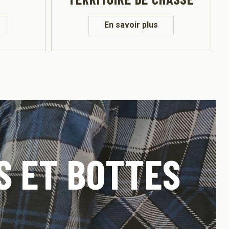
En savoir plus
S ET BOTTES