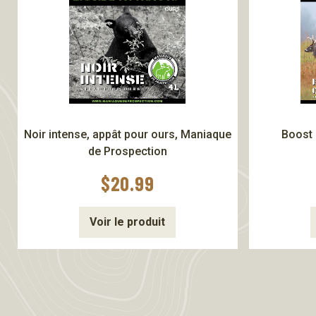
Noir intense, appât pour ours, Maniaque
Boost 
de Prospection
$
20.99
Voir le produit