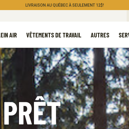
LIVRAISON AU QUÉBEC À SEULEMENT 12$!
EIN AIR
VÊTEMENTS DE TRAVAIL
AUTRES
SER
 PRÊT