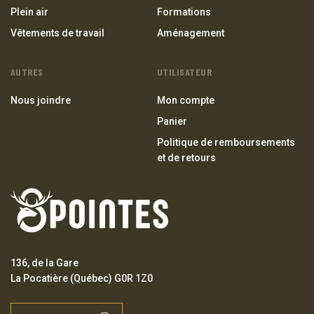
Plein air
Formations
Vêtements de travail
Aménagement
AUTRES
UTILISATEUR
Nous joindre
Mon compte
Panier
Politique de remboursements
et de retours
136, de la Gare
La Pocatière (Québec) G0R 1Z0