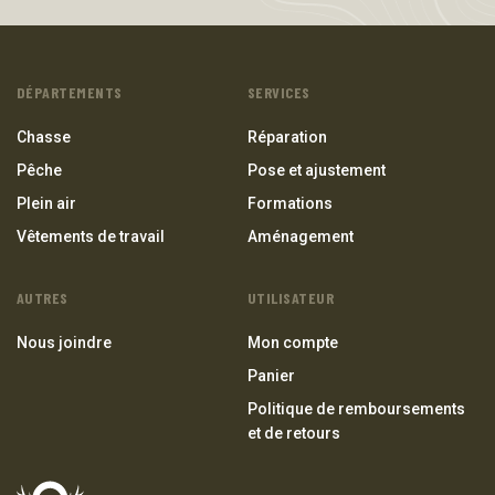
DÉPARTEMENTS
SERVICES
Chasse
Réparation
Pêche
Pose et ajustement
Plein air
Formations
Vêtements de travail
Aménagement
AUTRES
UTILISATEUR
Nous joindre
Mon compte
Panier
Politique de remboursements
et de retours