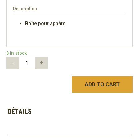
Description
Boîte pour appâts
3 in stock
-
+
ADD TO CART
DÉTAILS